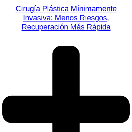
Cirugía Plástica Mínimamente
Invasiva: Menos Riesgos,
Recuperación Más Rápida