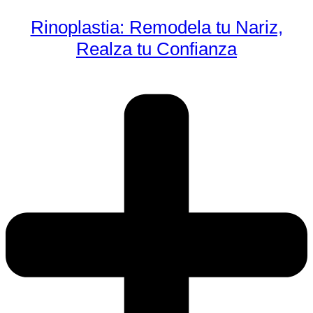
Rinoplastia: Remodela tu Nariz,
Realza tu Confianza