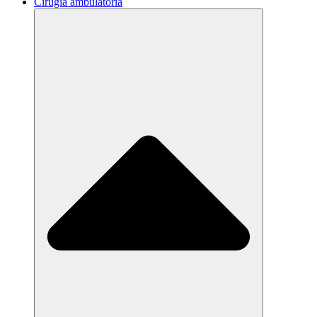
Cirugía ambulatoria