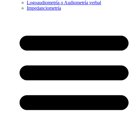
Logoaudiometría o Audiometría verbal
Impedanciometría