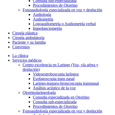
Consulta sub-especializada
Procedimientos de Otorrino
Fonoaudiología especializada en voz y deglución
Audiología
Audiometría
Logoaudiometría o Audiometría verbal
Impedanciometría
Cirugía plástica
Cirugía ambulatoria
Paciente y su familia
Convenios
La clínica
Servicios médicos
Centro excelencia en Laringe (Voz, vía aérea y
deglución)
Videoestroboscopia laríngea
Esofagoscopia trans nasal
Laringo-traqueo-broncoscopia transnasal
Análisis acústico de la voz
Otorrinolaringología
Consulta especializada en Otorrino
Consulta sub-especializada
Procedimientos de Otorrino
Fonoaudiología especializada en voz y deglución