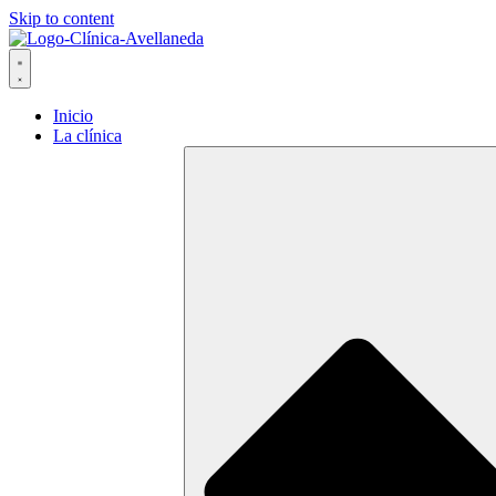
Skip to content
Inicio
La clínica